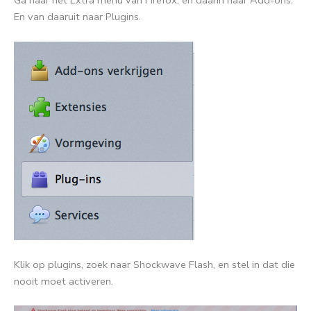
Ga naar het Extra menu van Firefox, en daarin naar Add-ons.
En van daaruit naar Plugins.
Klik op plugins, zoek naar Shockwave Flash, en stel in dat die
nooit moet activeren.