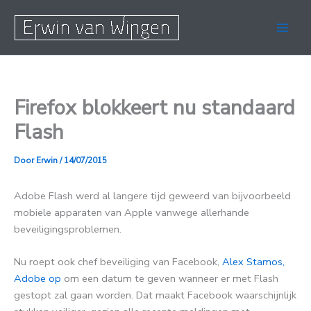
Ga
naar
de
inhoud
Firefox blokkeert nu standaard
Flash
Door
Erwin
/
14/07/2015
Adobe Flash werd al langere tijd geweerd van bijvoorbeeld
mobiele apparaten van Apple vanwege allerhande
beveiligingsproblemen.
Nu roept ook chef beveiliging van Facebook,
Alex Stamos,
Adobe op
om een datum te geven wanneer er met Flash
gestopt zal gaan worden. Dat maakt Facebook waarschijnlijk