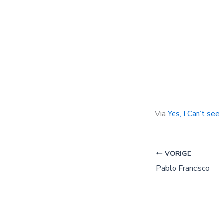
Via
Yes, I Can’t se
VORIGE
Pablo Francisco