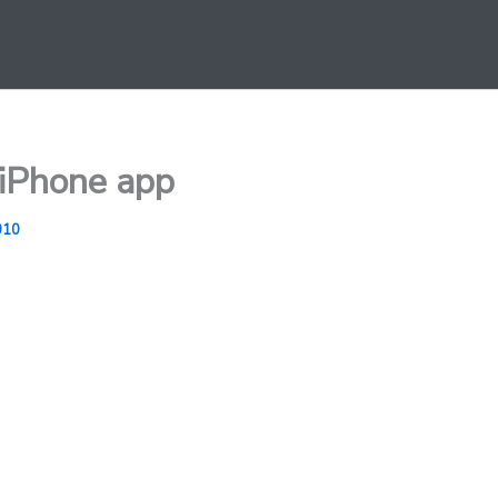
 iPhone app
010