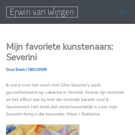
Ga
naar
de
inhoud
Mijn favoriete kunstenaars:
Severini
Door
Erwin
/
28/11/2009
Ik werd voor het eerst met Gino Severini’s werk
geconfronteerd op vakantie in Venetië. Vooral zijn techniek
en het effect dat hij met die techniek bereikt vind ik
fascinerend. Het doek dat verantwoordelijk is voor mijn
Severini-fetisj is die hieronder: Mare = Ballerina.