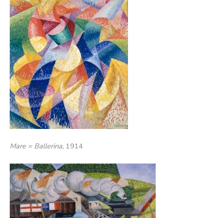
Mare = Ballerina,
1914