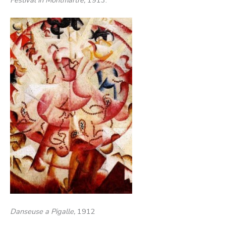
Danseuse a Pigalle,
1912