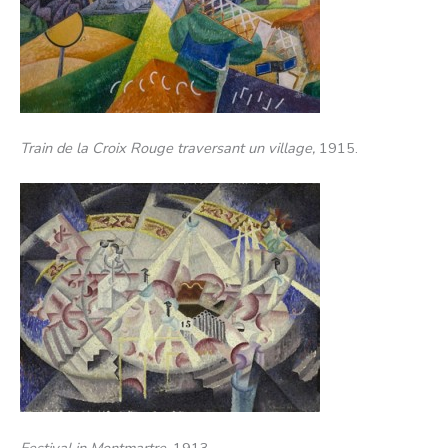
Train de la Croix Rouge traversant un village,
1915.
Festival in Montmartre,
1913.